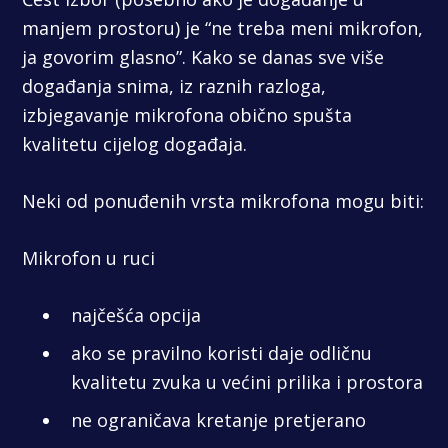
manjem prostoru) je “ne treba meni mikrofon,
ja govorim glasno”. Kako se danas sve više
događanja snima, iz raznih razloga,
izbjegavanje mikrofona obično spušta
kvalitetu cijelog događaja.
Neki od ponuđenih vrsta mikrofona mogu biti:
Mikrofon u ruci
najčešća opcija
ako se pravilno koristi daje odličnu
kvalitetu zvuka u većini prilika i prostora
ne ograničava kretanje pretjerano