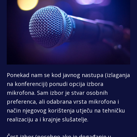
Ponekad nam se kod javnog nastupa (izlaganja
na konferenciji) ponudi opcija izbora
mikrofona. Sam izbor je stvar osobnih
preferenca, ali odabrana vrsta mikrofona i
način njegovog korištenja utječu na tehničku
realizaciju a i krajnje slušatelje.
Čest izbor (posebno ako je događanje u