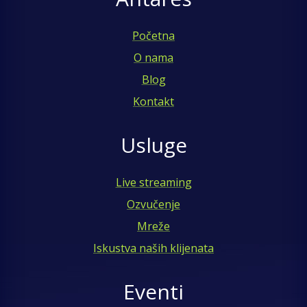
Početna
O nama
Blog
Kontakt
Usluge
Live streaming
Ozvučenje
Mreže
Iskustva naših klijenata
Eventi