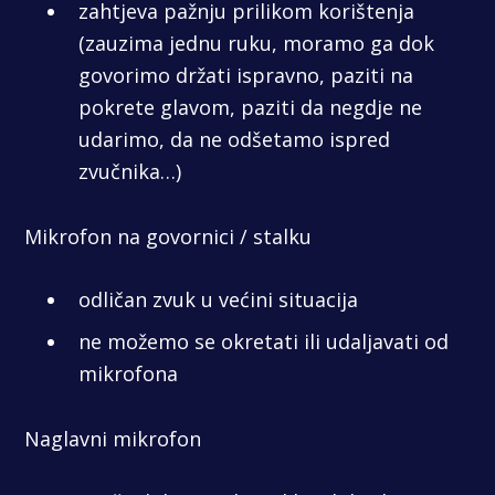
zahtjeva pažnju prilikom korištenja
(zauzima jednu ruku, moramo ga dok
govorimo držati ispravno, paziti na
pokrete glavom, paziti da negdje ne
udarimo, da ne odšetamo ispred
zvučnika…)
Mikrofon na govornici / stalku
odličan zvuk u većini situacija
ne možemo se okretati ili udaljavati od
mikrofona
Naglavni mikrofon