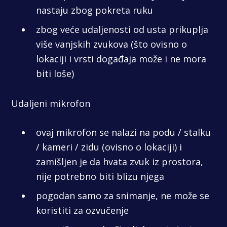
nastaju zbog pokreta ruku
zbog veće udaljenosti od usta prikuplja
više vanjskih zvukova (što ovisno o
lokaciji i vrsti događaja može i ne mora
biti loše)
Udaljeni mikrofon
ovaj mikrofon se nalazi na podu / stalku
/ kameri / zidu (ovisno o lokaciji) i
zamišljen je da hvata zvuk iz prostora,
nije potrebno biti blizu njega
pogodan samo za snimanje, ne može se
koristiti za ozvučenje