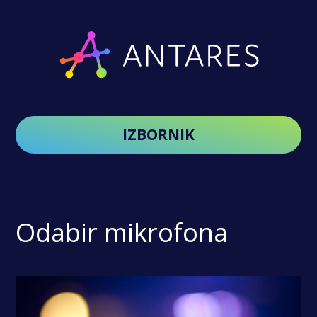
IZBORNIK
Odabir mikrofona