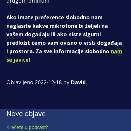
drugom prilikom.
Ako imate preference slobodno nam
naglasite kakve mikrofone bi željeli na
vašem događaju ili ako niste sigurni
predložit ćemo vam ovisno o vrsti događaja
i prostora. Za sve informacije slobodno
nam
se javite!
Objavljeno 2022-12-18 by
David
Nove objave
Krećete u podcast?