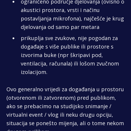
ograničeno područje djelovanja (ovisno o
akustici prostora, vrsti i načinu
postavljanja mikrofona), najčešće je krug
djelovanja od samo par metara
prikuplja sve zvukove, nije pogodan za
događaje s više publike ili prostore s
izvorima buke (npr škripavi pod,
ventilacija, računala) ili lošom zvučnom
izolacijom.
Ovo generalno vrijedi za događanja u prostoru
(otvorenom ili zatvorenom) pred publikom,
ako se prebacimo na studijsko snimanje /
virtualni event / vlog ili neku drugu opciju,
situacija se ponešto mijenja, ali o tome nekom