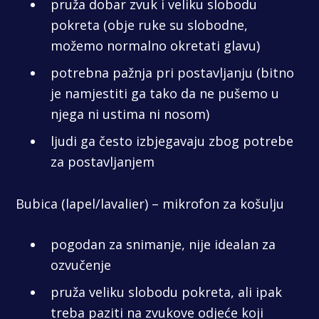
pruža dobar zvuk i veliku slobodu
pokreta (obje ruke su slobodne,
možemo normalno okretati glavu)
potrebna pažnja pri postavljanju (bitno
je namjestiti ga tako da ne pušemo u
njega ni ustima ni nosom)
ljudi ga često izbjegavaju zbog potrebe
za postavljanjem
Bubica (lapel/lavalier) – mikrofon za košulju
pogodan za snimanje, nije idealan za
ozvučenje
pruža veliku slobodu pokreta, ali ipak
treba paziti na zvukove odjeće koji